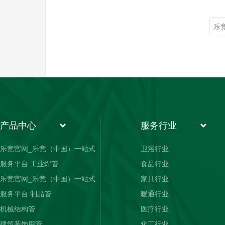
乐
产品中心
服务行业
乐竞官网_乐竞（中国）一站式
卫浴行业
服务平台 工业焊管
食品行业
乐竞官网_乐竞（中国）一站式
家具行业
服务平台 制品管
暖通行业
机械结构管
医疗行业
建筑装饰用管
化工行业