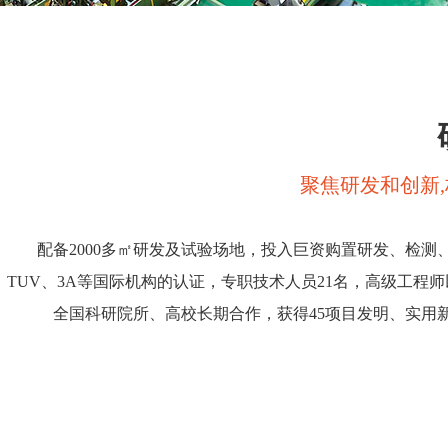
聚焦研发和创新
配备2000多㎡研发及试验场地，投入巨资购置研发、检测
TUV、3A等国际机构的认证，专职技术人员21名，高级工程师
全国科研院所、高校长期合作，获得45项目发明、实用