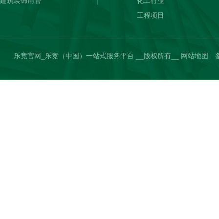
建筑装饰用管
化工行业
工程项目
乐竞官网_乐竞（中国）一站式服务平台 __版权所有__
网站地图
备