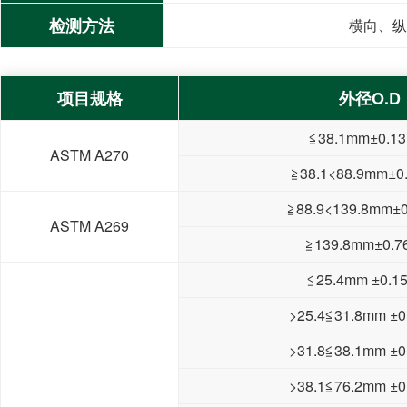
检测方法
横向、纵
项目规格
外径O.D
≦38.1mm±0.1
ASTM A270
≧38.1<88.9mm±0
≧88.9<139.8mm±
ASTM A269
≧139.8mm±0.
≦25.4mm ±0.1
>25.4≦31.8mm ±
>31.8≦38.1mm ±
>38.1≦76.2mm ±