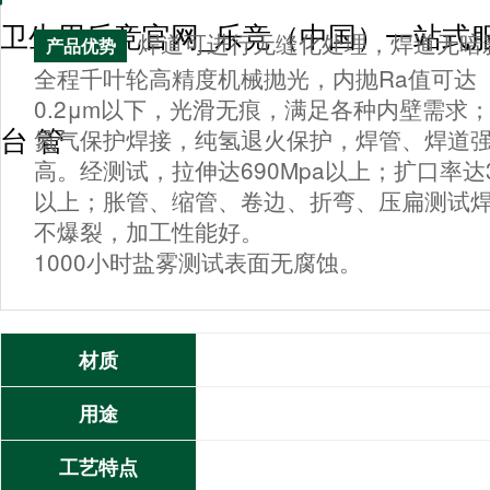
卫生用乐竞官网_乐竞（中国）一站式
焊道可进行无缝化处理，焊道无暗
产品优势
全程千叶轮高精度机械抛光，内抛Ra值可达
0.2μm以下，光滑无痕，满足各种内壁需求
台 管
氮气保护焊接，纯氢退火保护，焊管、焊道
高。经测试，拉伸达690Mpa以上；扩口率达
以上；胀管、缩管、卷边、折弯、压扁测试
不爆裂，加工性能好。
1000小时盐雾测试表面无腐蚀。
材质
用途
工艺特点