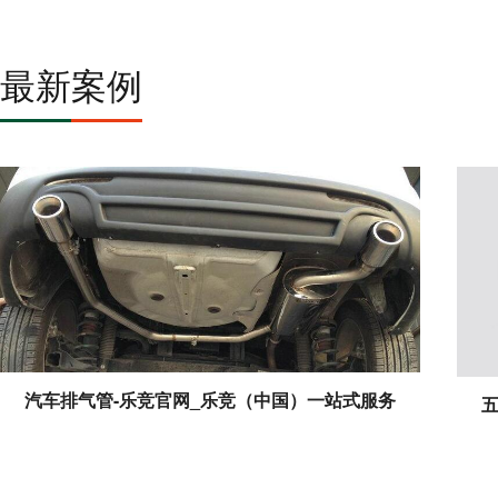
最新案例
空调冷凝器-乐竞官网_乐竞（中国）一站式服务
平台 冷凝管案例