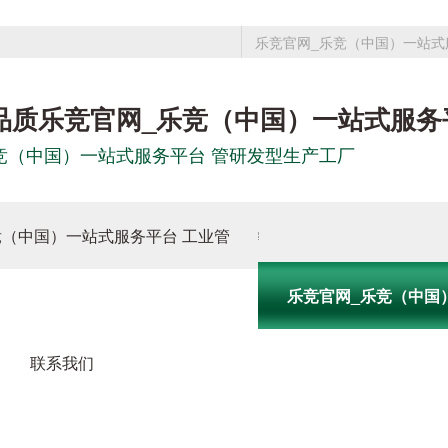
！
乐竞官网_乐竞（中国）一站式
品质乐竞官网_乐竞（中国）一站式服务
竞（中国）一站式服务平台 管研发型生产工厂
竞（中国）一站式服务平台 工业管
乐竞官网_乐竞（中国
联系我们