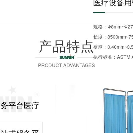
医疗设备用
规格：Φ8mm~Φ27
长度：3500mm~
产品特点
壁厚：0.40mm~3.
执行标准：ASTM A55
PRODUCT ADVANTAGES
服务平台医疗
一站式服务平