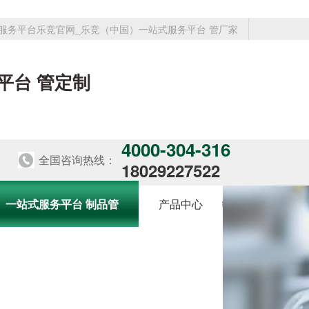
服务平台乐竞官网_乐竞（中国）一站式服务平台 管厂家
平台 管定制
4000-304-316
全国咨询热线：
18029227522
）一站式服务平台 制品管
产品中心