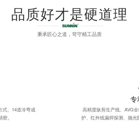
品质好才是硬道理
秉承匠心之道，苛守精工品质
专
方式、14道冷弯成
高精度纵剪生产线、AVG全
精密。
护、红外线漏焊探测、抛光