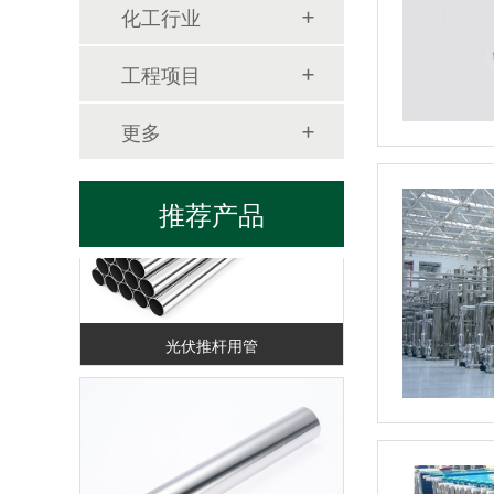
化工行业
工程项目
数据中心液冷管路
更多
推荐产品
光伏推杆用管