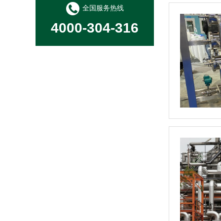
全国服务热线
4000-304-316
门窗用管
楼梯栏杆扶手用管