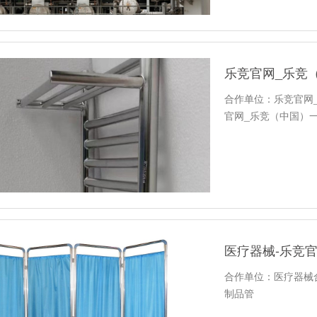
合作单位：乐竞官网
官网_乐竞（中国）
合作单位：医疗器械
制品管