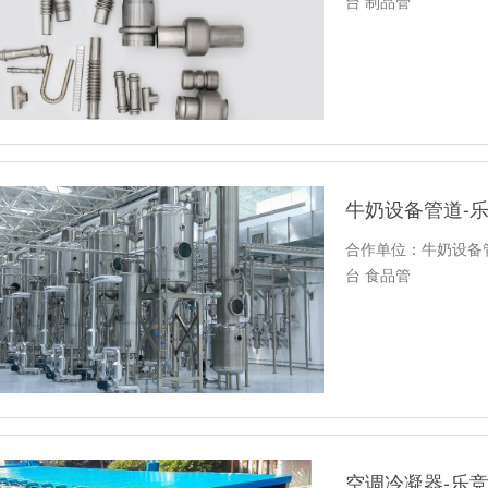
台 制品管
合作单位：牛奶设备
台 食品管