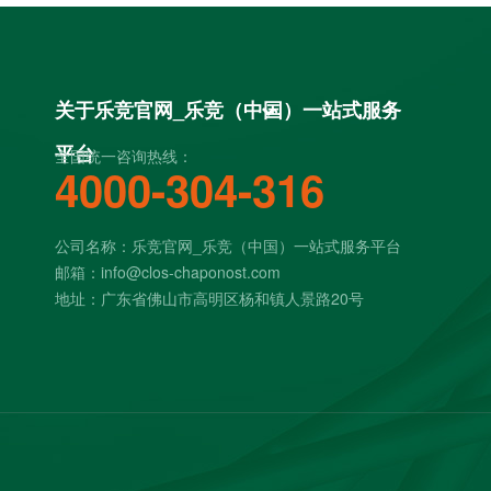
关于乐竞官网_乐竞（中国）一站式服务
平台
全国统一咨询热线：
4000-304-316
公司名称：乐竞官网_乐竞（中国）一站式服务平台
邮箱：info@clos-chaponost.com
地址：广东省佛山市高明区杨和镇人景路20号