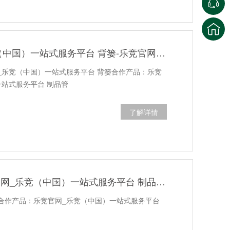
乐竞官网_乐竞（中国）一站式服务平台 背篓-乐竞官网_乐竞（中国）一站式服务平台 制品管案例
_乐竞（中国）一站式服务平台 背篓合作产品：乐竞
一站式服务平台 制品管
了解详情
医疗器械-乐竞官网_乐竞（中国）一站式服务平台 制品管案例
合作产品：乐竞官网_乐竞（中国）一站式服务平台