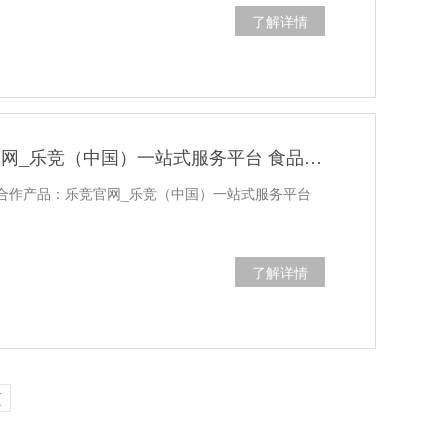
了解详情
啤酒管道-乐竞官网_乐竞（中国）一站式服务平台 食品管案例
合作产品：乐竞官网_乐竞（中国）一站式服务平台
了解详情
页