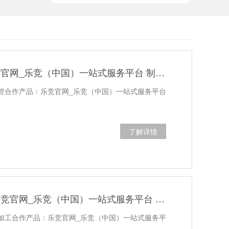
汽车排气管-乐竞官网_乐竞（中国）一站式服务平台 制品管案例
管合作产品：乐竞官网_乐竞（中国）一站式服务平台
了解详情
五金配件加工-乐竞官网_乐竞（中国）一站式服务平台 制品管案例
加工合作产品：乐竞官网_乐竞（中国）一站式服务平