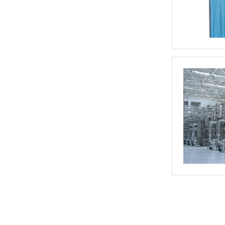
酿酒设备机械用管
食品卫生管