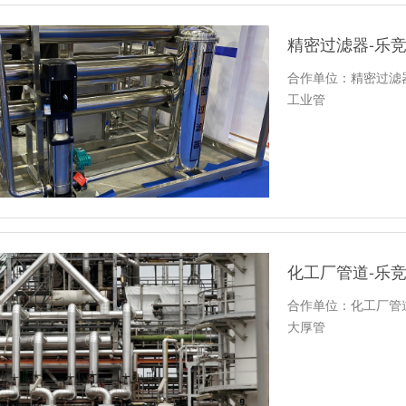
合作单位：精密过滤
工业管
合作单位：化工厂管
大厚管