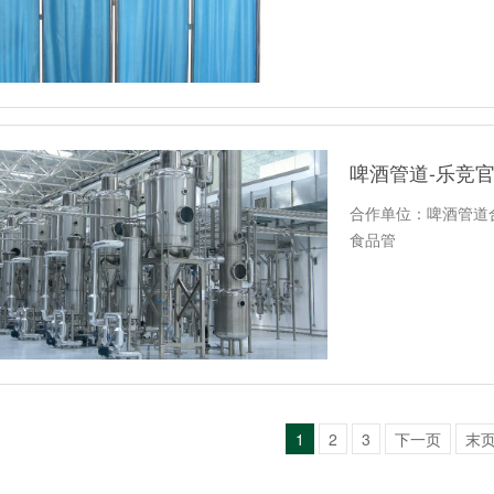
合作单位：啤酒管道
食品管
1
2
3
下一页
末