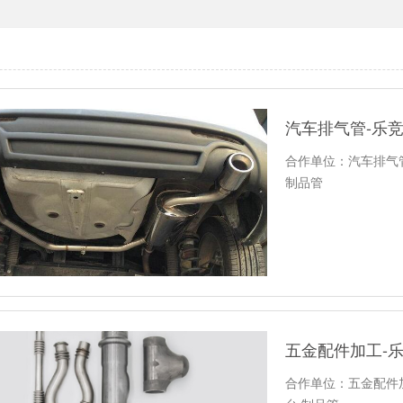
合作单位：汽车排气
制品管
合作单位：五金配件