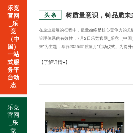
乐竞
官网
头 条
_乐
竞
在企业发展的征程中，质量始终是核心竞争力的关
（中
管理体系的有效性，7月2日乐竞官网_乐竞（中国
国）
来”为主题，举行2025年“质量月”启动仪式。为提
一站
式服
【了解详情+】
务平
台动
态
乐竞
官网
_乐
竞