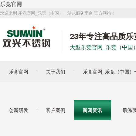
乐竞官网
欢迎来到 乐竞官网_乐竞（中国）一站式服务平台 官方网站！
23年专注高品质乐
大型乐竞官网_乐竞（中国
乐竞官网
关于我们
乐竞官网_乐竞（中国）
创新研发
客户案例
新闻资讯
联系