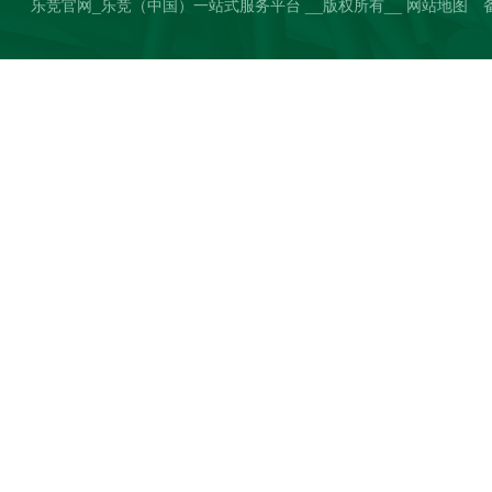
乐竞官网_乐竞（中国）一站式服务平台 __版权所有__
网站地图
备