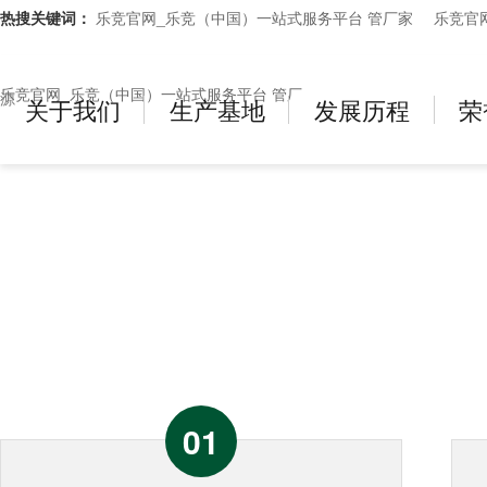
热搜关键词：
乐竞官网_乐竞（中国）一站式服务平台 管厂家
乐竞官
乐竞官网_乐竞（中国）一站式服务平台 管厂
源
关于我们
生产基地
发展历程
荣
01