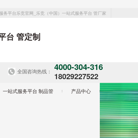
服务平台乐竞官网_乐竞（中国）一站式服务平台 管厂家
平台 管定制
4000-304-316
全国咨询热线：
18029227522
）一站式服务平台 制品管
产品中心