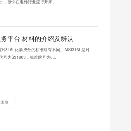
台 ，很快在电梯行业流行开来。
服务平台 材料的介绍及辨认
316L化学成分的标准略有不同。AISI316L是对
为S31603，标准牌号为0...
末页