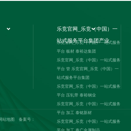
乐竞官网_乐竞（中国）一
站式服务平台集团产业
乐竞官网_乐竞（中国）一站式服务
平台 板材 泰裕达集团
乐竞官网_乐竞（中国）一站式服务
平台 管 乐竞官网_乐竞（中国）一
站式服务平台集团
乐竞官网_乐竞（中国）一站式服务
平台 压轧带 泰裕钢业
乐竞官网_乐竞（中国）一站式服务
平台 加工 泰铭新材
网站地图
备案号：
乐竞官网_乐竞（中国）一站式服务
平台 加工 泰广金属制品