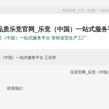
！
乐竞官网_乐竞（中国）一站式
品质乐竞官网_乐竞（中国）一站式服务
竞（中国）一站式服务平台 管研发型生产工厂
竞（中国）一站式服务平台 工业管
乐竞官网_乐竞（中国
联系我们