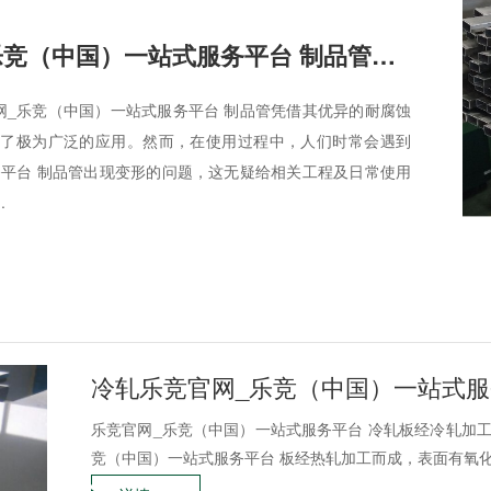
304乐竞官网_乐竞（中国）一站式服务平台 制品管出现变形有哪些原因
网_乐竞（中国）一站式服务平台 制品管凭借其优异的耐腐蚀
得了极为广泛的应用。然而，在使用过程中，人们时常会遇到
务平台 制品管出现变形的问题，这无疑给相关工程及日常使用
.
乐竞官网_乐竞（中国）一站式服务平台 冷轧板经冷轧加
竞（中国）一站式服务平台 板经热轧加工而成，表面有氧