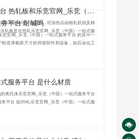
乐竞官网_乐竞（中国）一站式服务平台 热轧板和乐竞官网_乐竞（中国）一站式服务平台 冷轧板的区别
服务平台 耐碱吗
（主要为连铸坯）为原料，经加热后由粗轧机组及精
 冷轧板是在热轧乐竞官网_乐竞（中国）一站式服
体乐竞官网_乐竞（中国）一站式服务平台 的其中一
于制造厚截面尺寸的焊接部件和设备，如石油化工
站式服务平台 是什么材质
基础的奥氏体乐竞官网_乐竞（中国）一站式服务平台
务平台 如304L乐竞官网_乐竞（中国）一站式服