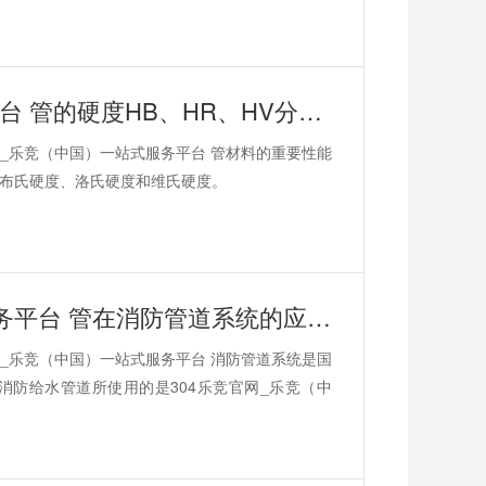
乐竞官网_乐竞（中国）一站式服务平台 管的硬度HB、HR、HV分别是什么意思
_乐竞（中国）一站式服务平台 管材料的重要性能
布氏硬度、洛氏硬度和维氏硬度。
304乐竞官网_乐竞（中国）一站式服务平台 管在消防管道系统的应用案例
_乐竞（中国）一站式服务平台 消防管道系统是国
防给水管道所使用的是304乐竞官网_乐竞（中