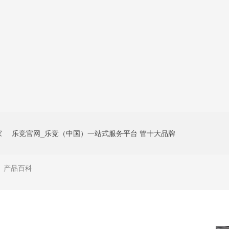
家
乐竞官网_乐竞（中国）一站式服务平台 管十大品牌
产品百科
>