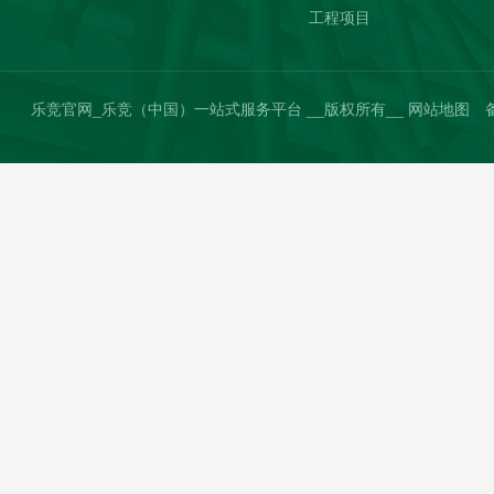
工程项目
乐竞官网_乐竞（中国）一站式服务平台 __版权所有__
网站地图
备