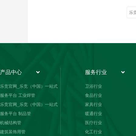
乐
产品中心
服务行业
乐竞官网_乐竞（中国）一站式
卫浴行业
服务平台 工业焊管
食品行业
乐竞官网_乐竞（中国）一站式
家具行业
服务平台 制品管
暖通行业
机械结构管
医疗行业
建筑装饰用管
化工行业