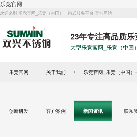
乐竞官网
欢迎来到 乐竞官网_乐竞（中国）一站式服务平台 官方网站！
23年专注高品质乐
大型乐竞官网_乐竞（中国
乐竞官网
关于我们
乐竞官网_乐竞（中国）
创新研发
客户案例
新闻资讯
联系