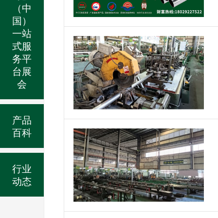
（中
国）
一站
式服
务平
台展
会
产品
百科
行业
动态