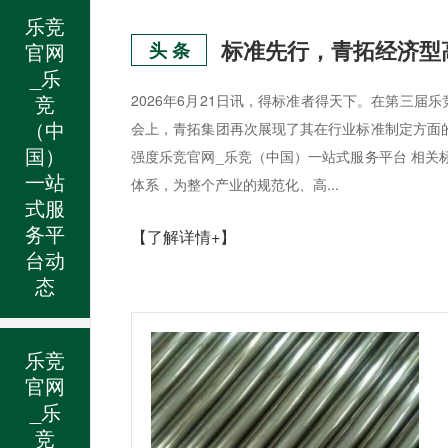
乐竞
官网
头 条
_乐
竞
2026年6月21日讯，得标准者得天下。在第三届
（中
会上，青拓集团再次展现了其在行业标准制定方面
国）
强度乐竞官网_乐竞（中国）一站式服务平台 相关
一站
体系，为整个产业的规范化、高...
式服
务平
【了解详情+】
台动
态
乐竞
官网
_乐
竞