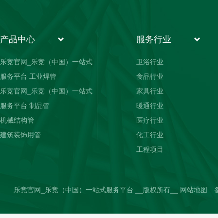
产品中心
服务行业
乐竞官网_乐竞（中国）一站式
卫浴行业
服务平台 工业焊管
食品行业
乐竞官网_乐竞（中国）一站式
家具行业
服务平台 制品管
暖通行业
机械结构管
医疗行业
建筑装饰用管
化工行业
工程项目
乐竞官网_乐竞（中国）一站式服务平台 __版权所有__
网站地图
备