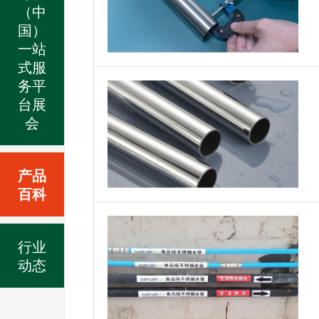
（中
国）
一站
式服
务平
台展
会
产品
百科
行业
动态