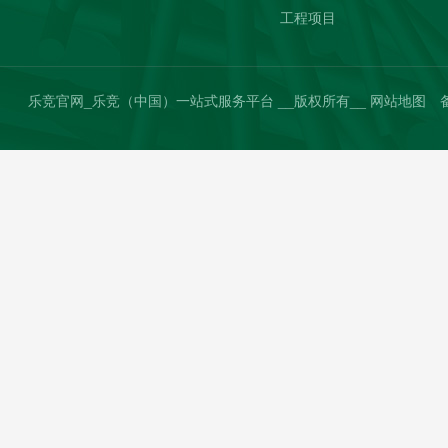
工程项目
乐竞官网_乐竞（中国）一站式服务平台 __版权所有__
网站地图
备