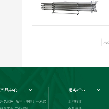
乐
产品中心
服务行业
乐竞官网_乐竞（中国）一站式
卫浴行业
服务平台 工业焊管
食品行业