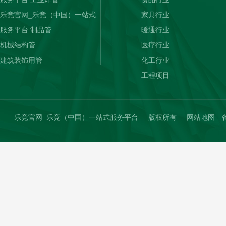
乐竞官网_乐竞（中国）一站式
家具行业
服务平台 制品管
暖通行业
机械结构管
医疗行业
建筑装饰用管
化工行业
工程项目
乐竞官网_乐竞（中国）一站式服务平台 __版权所有__
网站地图
备