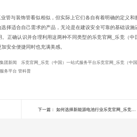
工业管与装饰管看似相似，但实际上它们各自有着明确的定义和
地选择适合自己需求的产品，无论是在建设安全可靠的基础设施
用。正确认识并合理利用这两种不同类型的乐竞官网_乐竞（中
更加安全便捷同时也充满美感。
台集团新闻
乐竞官网_乐竞（中国）一站式服务平台乐竞官网_乐竞（中
服务平台 管科普
下一篇：
如何选择新能源电池行业乐竞官网_乐竞（中国）一站式服务平台 管