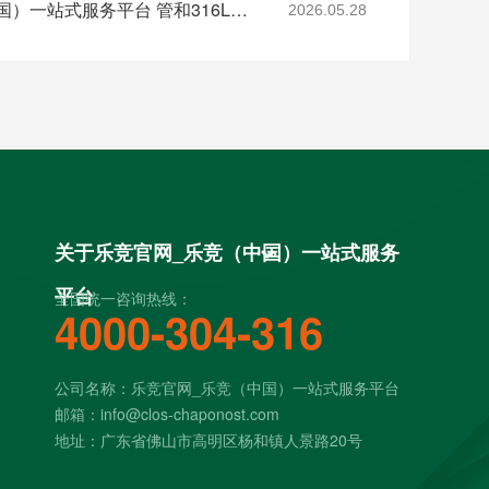
304乐竞官网_乐竞（中国）一站式服务平台 管和316L有什么区别？
2026.05.28
关于乐竞官网_乐竞（中国）一站式服务
平台
全国统一咨询热线：
4000-304-316
公司名称：乐竞官网_乐竞（中国）一站式服务平台
邮箱：info@clos-chaponost.com
地址：广东省佛山市高明区杨和镇人景路20号