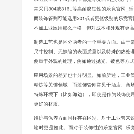
常采用
304或316L等高耐腐蚀性的乐竞官网
而装饰管则可能选用201或者更低级别的乐竞
不如工业应用那么严格，但对成本和外观有更
制造工艺也是区分两者的一个重要方面。由于
尺寸控制、无缺陷的表面质量以及特殊的热处
侧重于外观的处理，例如通过抛光、镀色等方
应用场景的差异也十分明显。如前所述，工业
精炼等关键领域；而装饰管则常见于酒店、商
特殊环境下（比如海边），即使是作为装饰使用
更好的材质。
维护与保养方面同样存在区别。对于工业管来
输时更是如此。而对于装饰性的乐竞官网_乐