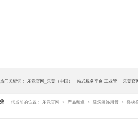
热门关键词：
乐竞官网_乐竞（中国）一站式服务平台 工业管
乐竞官
您当前的位置：
乐竞官网
产品频道
建筑装饰用管
楼梯
>
>
>
304乐竞官网_乐竞（中国）一站式服务平台 管