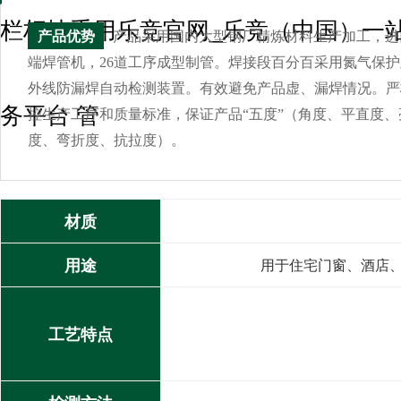
栏杆扶手用乐竞官网_乐竞（中国）一
产品优势
产品采用国内大型钢厂精炼材料生产加工，进
端焊管机，26道工序成型制管。焊接段百分百采用氮气保
外线防漏焊自动检测装置。有效避免产品虚、漏焊情况。严
务平台 管
控生产工序和质量标准，保证产品“五度”（角度、平直度、
度、弯折度、抗拉度）。
材质
用途
用于住宅门窗、酒店、
工艺特点