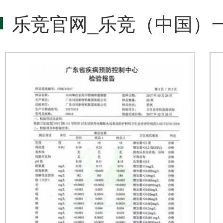
乐竞官网_乐竞（中国）