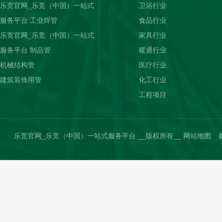
乐竞官网_乐竞（中国）一站式
卫浴行业
服务平台 工业焊管
食品行业
乐竞官网_乐竞（中国）一站式
家具行业
服务平台 制品管
暖通行业
机械结构管
医疗行业
建筑装饰用管
化工行业
工程项目
乐竞官网_乐竞（中国）一站式服务平台 __版权所有__
网站地图
备