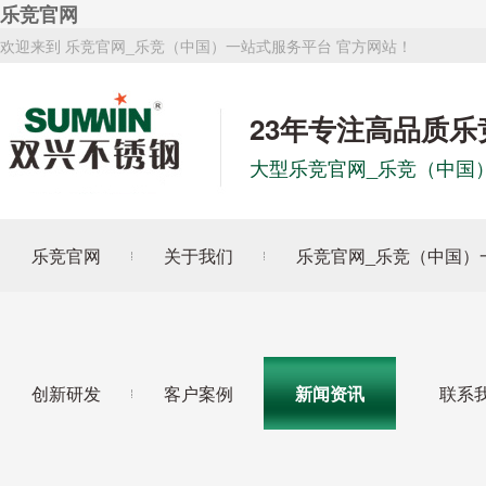
乐竞官网
欢迎来到 乐竞官网_乐竞（中国）一站式服务平台 官方网站！
23年专注高品质乐
大型乐竞官网_乐竞（中国
乐竞官网
关于我们
乐竞官网_乐竞（中国）
创新研发
客户案例
新闻资讯
联系