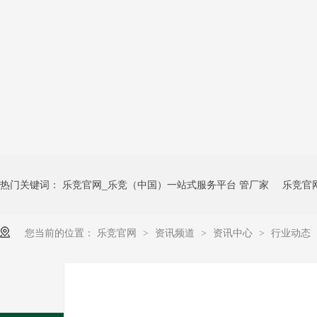
热门关键词：
乐竞官网_乐竞（中国）一站式服务平台 管厂家
乐竞官
您当前的位置：
乐竞官网
资讯频道
资讯中心
行业动态
>
>
>
乐竞官网_乐竞（中国）一站式服务平台 工业管