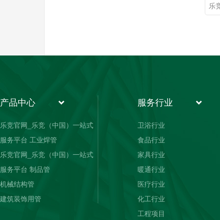
乐
产品中心
服务行业
乐竞官网_乐竞（中国）一站式
卫浴行业
服务平台 工业焊管
食品行业
乐竞官网_乐竞（中国）一站式
家具行业
服务平台 制品管
暖通行业
机械结构管
医疗行业
建筑装饰用管
化工行业
工程项目