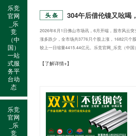
乐竞
官网
头 条
_乐
竞
2026年6月1日佛山市场讯，6月开端，股市风云
（中
涨多跌少，全市场共3776只个股上涨，1682只个股
国）
较上一日缩量4415.44亿元。乐竞官网_乐竞（中国
一站
式服
【了解详情+】
务平
台动
态
乐竞
官网
_乐
竞