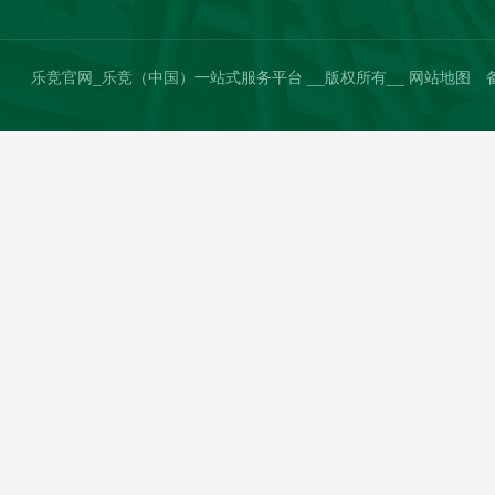
乐竞官网_乐竞（中国）一站式服务平台 __版权所有__
网站地图
备