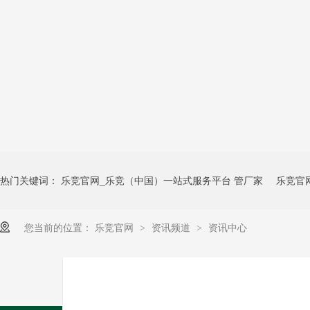
热门关键词：
乐竞官网_乐竞（中国）一站式服务平台 管厂家
乐竞官
您当前的位置：
乐竞官网
资讯频道
资讯中心
>
>
乐竞官网_乐竞（中国）一站式服务平台 工业管