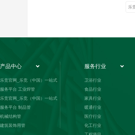
乐
产品中心
服务行业
乐竞官网_乐竞（中国）一站式
卫浴行业
服务平台 工业焊管
食品行业
乐竞官网_乐竞（中国）一站式
家具行业
服务平台 制品管
暖通行业
机械结构管
医疗行业
建筑装饰用管
化工行业
工程项目