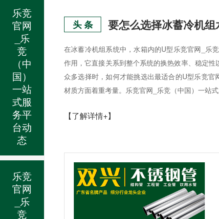
乐竞
官网
头 条
_乐
竞
在冰蓄冷机组系统中，水箱内的U型乐竞官网_乐竞
（中
作用，它直接关系到整个系统的换热效率、稳定性
国）
众多选择时，如何才能挑选出最适合的U型乐竞官网
一站
材质方面着重考量。乐竞官网_乐竞（中国）一站式服
式服
务平
【了解详情+】
台动
态
乐竞
官网
_乐
竞