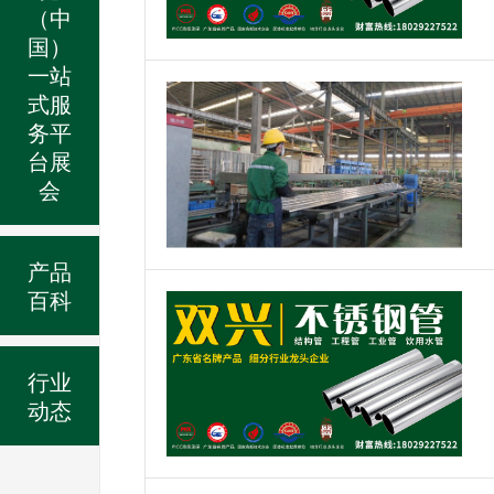
（中
国）
一站
式服
务平
台展
会
产品
百科
行业
动态