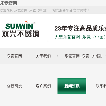
乐竞官网
欢迎来到 乐竞官网_乐竞（中国）一站式服务平台 官方网站！
23年专注高品质乐
大型乐竞官网_乐竞（中国
乐竞官网
关于我们
乐竞官网_乐竞（中国）
创新研发
客户案例
新闻资讯
联系