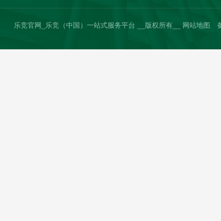
乐竞官网_乐竞（中国）一站式服务平台 __版权所有__
网站地图
备