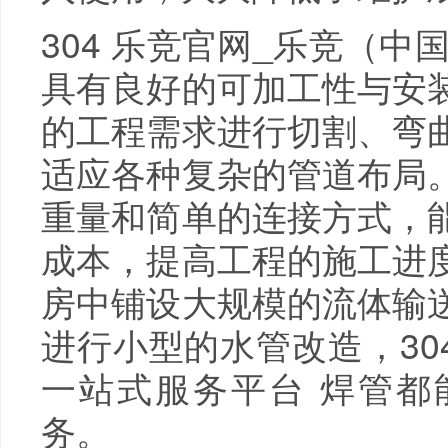
304 乐竞官网_乐竞（中
具有良好的可加工性与安
的工程需求进行切割、弯
适应各种复杂的管道布局
重量和简单的连接方式，
成本，提高工程的施工进
房中铺设大规模的流体输
进行小型的水管改造，30
一站式服务平台 焊管都
务。