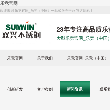
乐竞官网
欢迎来到 乐竞官网_乐竞（中国）一站式服务平台 官方网站！
23年专注高品质乐
大型乐竞官网_乐竞（中国
乐竞官网
关于我们
乐竞官网_乐竞（中国）
创新研发
客户案例
新闻资讯
联系