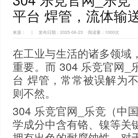
平台 焊管，流体输
来源：
|
发布日期：2025-06-23
阅读量：
1000
次
在工业与生活的诸多领域
重要。而
304 乐竞官网
台 焊管，常常被误解为
则不然。
304 乐竞官网_乐竞（中
学成分中含有铬、镍等关
拥有出色的耐腐蚀性。对