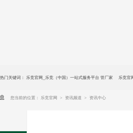
热门关键词：
乐竞官网_乐竞（中国）一站式服务平台 管厂家
乐竞官
您当前的位置：
乐竞官网
资讯频道
资讯中心
>
>
乐竞官网_乐竞（中国）一站式服务平台 工业管