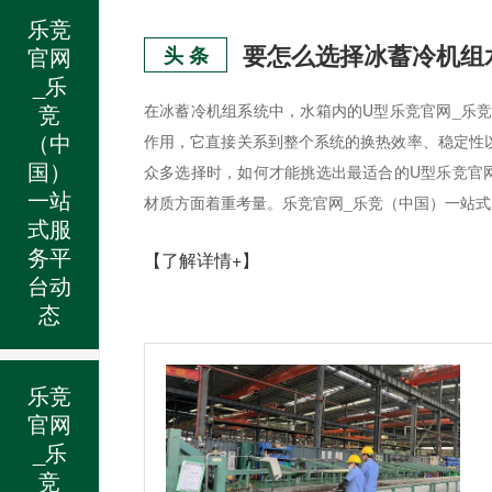
乐竞
官网
头 条
_乐
竞
在冰蓄冷机组系统中，水箱内的U型乐竞官网_乐竞
（中
作用，它直接关系到整个系统的换热效率、稳定性
国）
众多选择时，如何才能挑选出最适合的U型乐竞官网
一站
材质方面着重考量。乐竞官网_乐竞（中国）一站式服
式服
务平
【了解详情+】
台动
态
乐竞
官网
_乐
竞