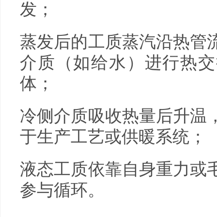
发；
蒸发后的工质蒸汽沿热管
介质（如给水）进行热交
体；
冷侧介质吸收热量后升温
于生产工艺或供暖系统；
液态工质依靠自身重力或
参与循环。