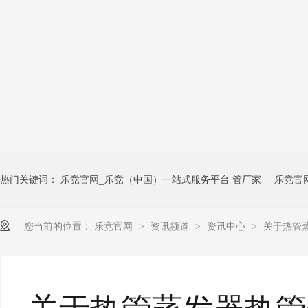
热门关键词：
乐竞官网_乐竞（中国）一站式服务平台 管厂家
乐竞官
您当前的位置：
乐竞官网
资讯频道
资讯中心
关于热管
>
>
>
乐竞官网_乐竞（中国）一站式服务平台 工业管
关于热管蒸发器热管