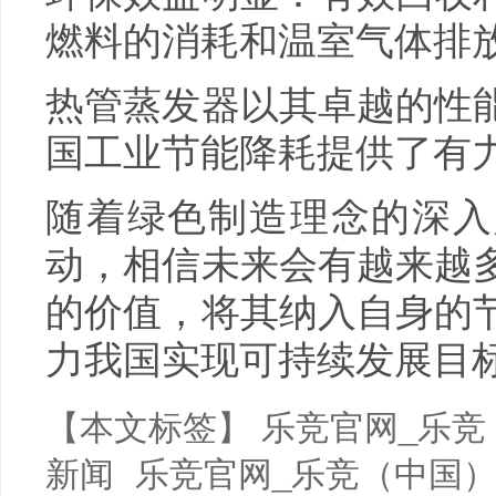
燃料的消耗和温室气体排
热管蒸发器以其卓越的性
国工业节能降耗提供了有
随着绿色制造理念的深入
动，相信未来会有越来越
的价值，将其纳入自身的
力我国实现可持续发展目
【本文标签】
乐竞官网_乐
新闻
乐竞官网_乐竞（中国