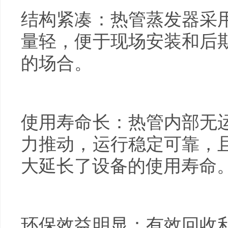
结构紧凑：热管蒸发器采
量轻，便于现场安装和后
的场合。
使用寿命长：热管内部无
力推动，运行稳定可靠，
大延长了设备的使用寿命
环保效益明显：有效回收