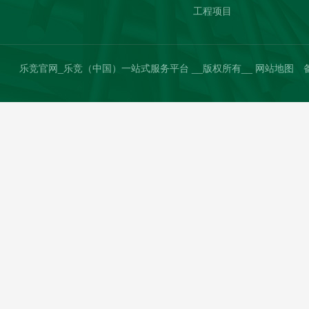
工程项目
乐竞官网_乐竞（中国）一站式服务平台 __版权所有__
网站地图
备