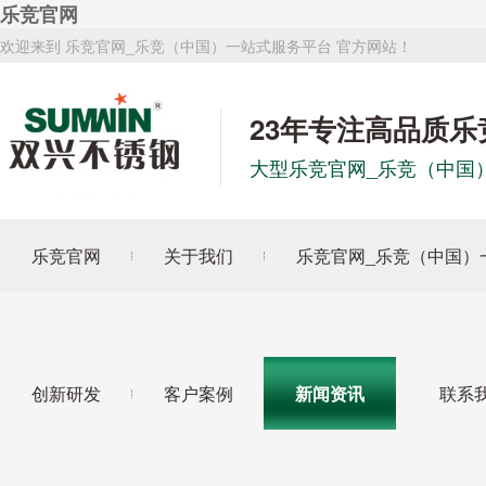
乐竞官网
欢迎来到 乐竞官网_乐竞（中国）一站式服务平台 官方网站！
23年专注高品质乐
大型乐竞官网_乐竞（中国
乐竞官网
关于我们
乐竞官网_乐竞（中国）
创新研发
客户案例
新闻资讯
联系