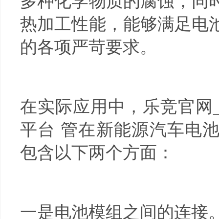
多种化学物质的腐蚀，同
热加工性能，能够满足电
的各项严苛要求。
在实际应用中，乐竞官网
平台 管在新能源汽车电
包含以下两个方面：
一是电池模组之间的连接