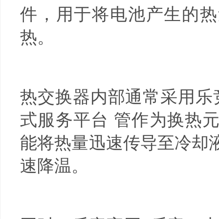
件，用于将电池产生的热
热。
热交换器内部通常采用乐
式服务平台 管作为换热
能将热量迅速传导至冷却
速降温。