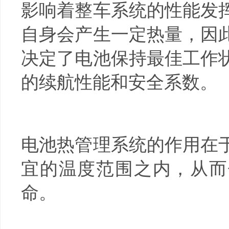
影响着整车系统的性能发
自身会产生一定热量，因
决定了电池保持最佳工作
的续航性能和安全系数。
电池热管理系统的作用在
宜的温度范围之内，从而
命。