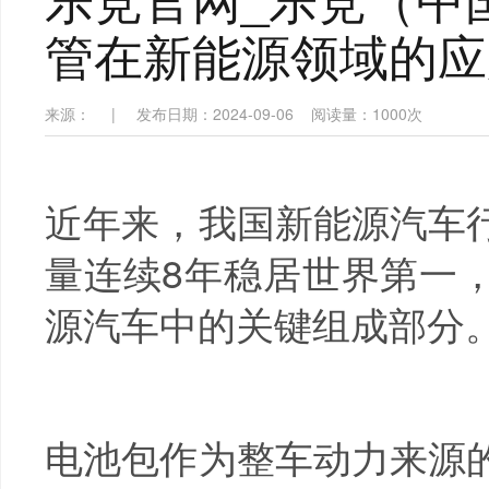
管在新能源领域的应
来源：
|
发布日期：2024-09-06
阅读量：
1000
次
近年来，我国新能源汽车
8
量连续
年稳居世界第一
源汽车中的关键组成部分
电池包作为整车动力来源