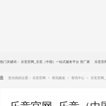
热门关键词：
乐竞官网_乐竞（中国）一站式服务平台 管厂家
乐竞官
您当前的位置：
乐竞官网
资讯频道
资讯中心
乐竞官网
>
>
>
乐竞官网_乐竞（中国）一站式服务平台 工业管
乐竞官网_乐竞（中