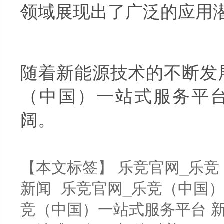
领域展现出了广泛的应用
随着新能源技术的不断发
（中国）一站式服务平台
阔。
【本文标签】
乐竞官网_乐
新闻
乐竞官网_乐竞（中国
竞（中国）一站式服务平台 