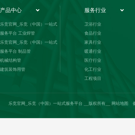
产品中心
服务行业
乐竞官网_乐竞（中国）一站式
卫浴行业
服务平台 工业焊管
食品行业
乐竞官网_乐竞（中国）一站式
家具行业
服务平台 制品管
暖通行业
机械结构管
医疗行业
建筑装饰用管
化工行业
工程项目
乐竞官网_乐竞（中国）一站式服务平台 __版权所有__
网站地图
备