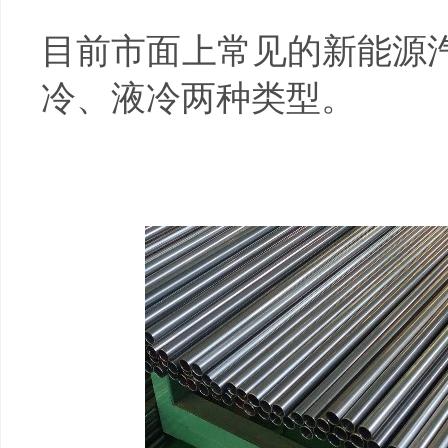
目前市面上常见的新能源
冷、液冷两种类型。