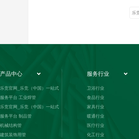
乐
产品中心
服务行业
乐竞官网_乐竞（中国）一站式
卫浴行业
服务平台 工业焊管
食品行业
乐竞官网_乐竞（中国）一站式
家具行业
服务平台 制品管
暖通行业
机械结构管
医疗行业
建筑装饰用管
化工行业