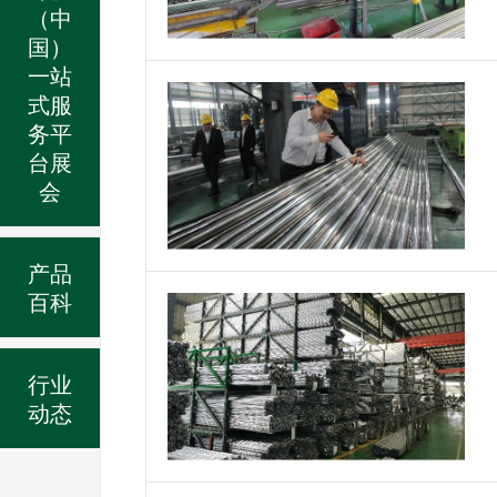
（中
国）
一站
式服
务平
台展
会
产品
百科
行业
动态