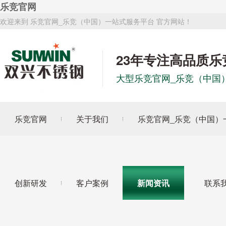
乐竞官网
欢迎来到 乐竞官网_乐竞（中国）一站式服务平台 官方网站！
23年专注高品质乐
大型乐竞官网_乐竞（中国
乐竞官网
关于我们
乐竞官网_乐竞（中国）
创新研发
客户案例
新闻资讯
联系