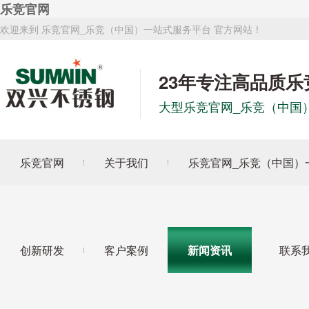
乐竞官网
欢迎来到 乐竞官网_乐竞（中国）一站式服务平台 官方网站！
23年专注高品质乐
大型乐竞官网_乐竞（中国
乐竞官网
关于我们
乐竞官网_乐竞（中国）
创新研发
客户案例
新闻资讯
联系