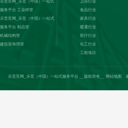
的用途被广泛应用。然而，尽
最新资讯
工业管和装饰管区别
如何选择新能源电池行业
304乐竞官网_乐竞（中国）
乐竞官网