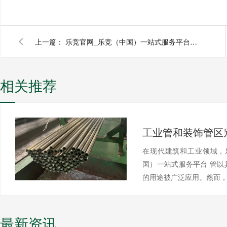
（中国）一站式服务平台
械，汽车，自行车，家具
他机械部件和结构。材料20
5、GB/T12771-20
（中国）一站式服务平台
于企业输送系统低压设备
材质为304、316L等等。
【本文标签】
乐竞官网_乐
新闻
乐竞官网_乐竞（中国
竞（中国）一站式服务平台 