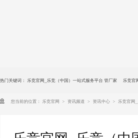
热门关键词：
乐竞官网_乐竞（中国）一站式服务平台 管厂家
乐竞官
您当前的位置：
乐竞官网
资讯频道
资讯中心
乐竞官网
>
>
>
乐竞官网_乐竞（中国）一站式服务平台 工业管
乐竞官网_乐竞（中