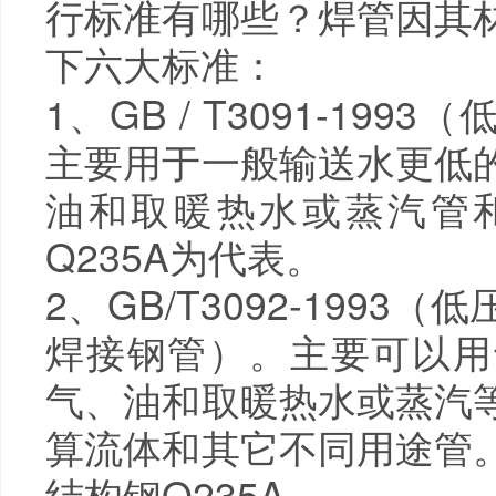
成型过程中钢管可以采用
术不同可分为炉焊管、电
管；因其结构焊接形式的
焊管两种；其端部形状不