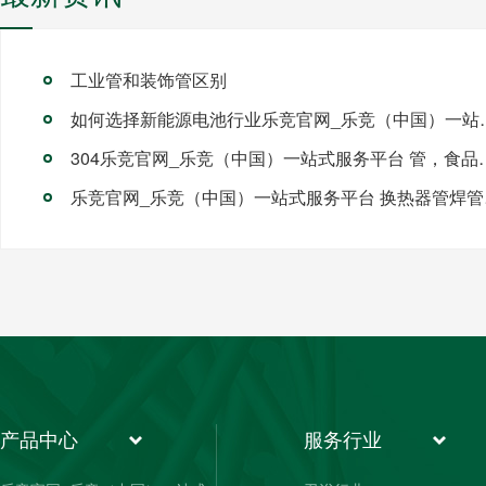
一站式服务平台 管科普
【责任编辑】
上一篇：
乐竞官网_乐竞（中国）一站式服务平台 换热管怎么进行热处理
相关推荐
工业管和装饰管区
在现代建筑和工业领域，
国）一站式服务平台 管以