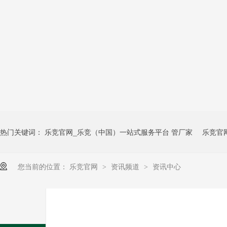
热门关键词：
乐竞官网_乐竞（中国）一站式服务平台 管厂家
乐竞官
您当前的位置：
乐竞官网
资讯频道
资讯中心
>
>
乐竞官网_乐竞（中国）一站式服务平台 工业管