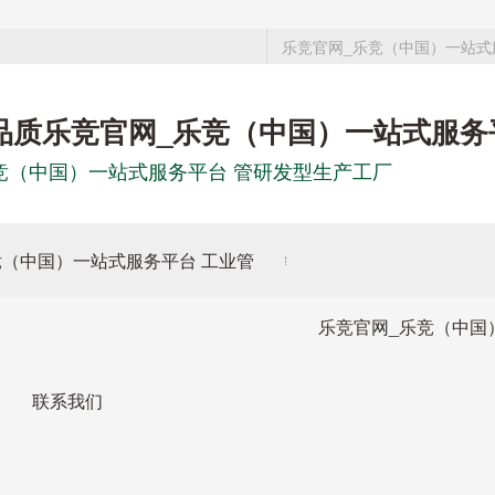
！
乐竞官网_乐竞（中国）一站式
品质乐竞官网_乐竞（中国）一站式服务
竞（中国）一站式服务平台 管研发型生产工厂
竞（中国）一站式服务平台 工业管
乐竞官网_乐竞（中国
联系我们