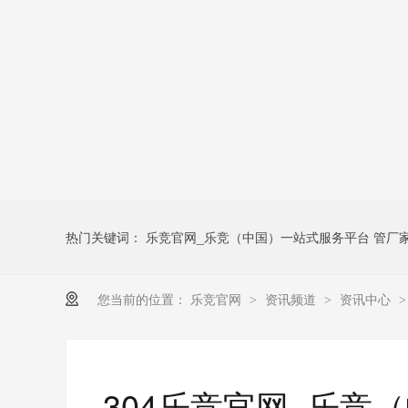
热门关键词：
乐竞官网_乐竞（中国）一站式服务平台 管厂
您当前的位置：
乐竞官网
资讯频道
资讯中心
>
>
乐竞官网_乐竞（中国）一站式服务平台 工业管
304乐竞官网_乐竞