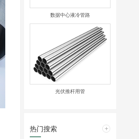
数据中心液冷管路
光伏推杆用管
热门搜索
+