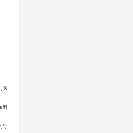
与医
加耐
的导