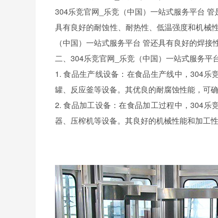
304乐竞官网_乐竞（中国）一站式服务平台
具有良好的耐蚀性、耐热性、低温强度和机械性
（中国）一站式服务平台 管还具有良好的焊接
二、
304乐竞官网_乐竞（中国）一站式服务平
1. 食品生产线设备：在食品生产线中，304
罐、反应釜等设备。其优良的耐腐蚀性能，可
2. 食品加工设备：在食品加工过程中，304
器、压榨机等设备。其良好的机械性能和加工