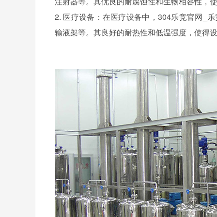
注射器等。其优良的耐腐蚀性和生物相容性，
2. 医疗设备：在医疗设备中，304乐竞官网
输液架等。其良好的耐热性和低温强度，使得