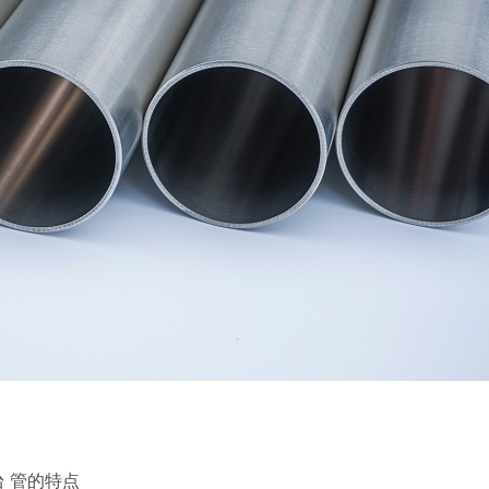
台 管的特点