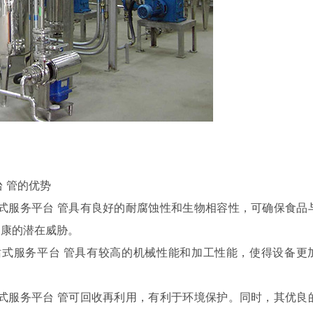
台 管的优势
一站式服务平台 管具有良好的耐腐蚀性和生物相容性，可确保食品
健康的潜在威胁。
）一站式服务平台 管具有较高的机械性能和加工性能，使得设备更
一站式服务平台 管可回收再利用，有利于环境保护。同时，其优良