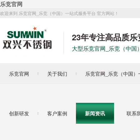
乐竞官网
欢迎来到 乐竞官网_乐竞（中国）一站式服务平台 官方网站！
23年专注高品质乐
大型乐竞官网_乐竞（中国
乐竞官网
关于我们
乐竞官网_乐竞（中国）
创新研发
客户案例
新闻资讯
联系