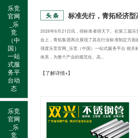
乐竞
官网
头 条
_乐
竞
2026年6月21日讯，得标准者得天下。在第三届
（中
会上，青拓集团再次展现了其在行业标准制定方面
国）
强度乐竞官网_乐竞（中国）一站式服务平台 相关
一站
体系，为整个产业的规范化、高...
式服
务平
【了解详情+】
台动
态
乐竞
官网
_乐
竞