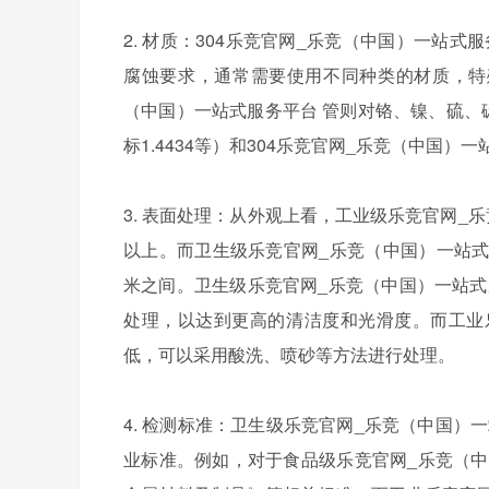
2. 材质：304乐竞官网_乐竞（中国）一站
腐蚀要求，通常需要使用不同种类的材质，特
（中国）一站式服务平台 管则对铬、镍、硫、碳
标1.4434等）和304乐竞官网_乐竞（中国）
3. 表面处理：从外观上看，工业级乐竞官网_
以上。而卫生级乐竞官网_乐竞（中国）一站式服
米之间。卫生级乐竞官网_乐竞（中国）一站式
处理，以达到更高的清洁度和光滑度。而工业
低，可以采用酸洗、喷砂等方法进行处理。
4. 检测标准：卫生级乐竞官网_乐竞（中国
业标准。例如，对于食品级乐竞官网_乐竞（中国）一