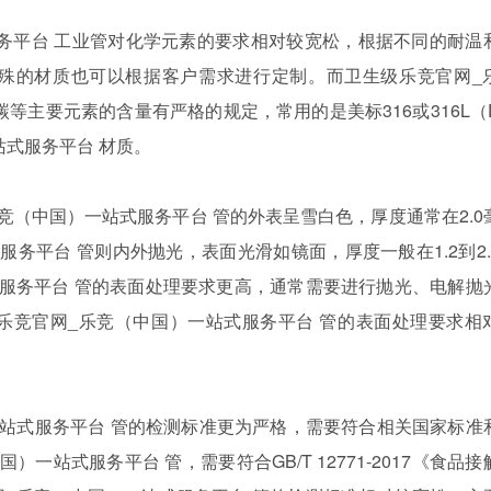
式服务平台 工业管对化学元素的要求相对较宽松，根据不同的耐温
殊的材质也可以根据客户需求进行定制。而卫生级乐竞官网_
等主要元素的含量有严格的规定，常用的是美标316或316L（D
一站式服务平台 材质。
乐竞（中国）一站式服务平台 管的外表呈雪白色，厚度通常在2.0
务平台 管则内外抛光，表面光滑如镜面，厚度一般在1.2到2.
服务平台 管的表面处理要求更高，通常需要进行抛光、电解抛
乐竞官网_乐竞（中国）一站式服务平台 管的表面处理要求相
）一站式服务平台 管的检测标准更为严格，需要符合相关国家标准
站式服务平台 管，需要符合GB/T 12771-2017《食品接