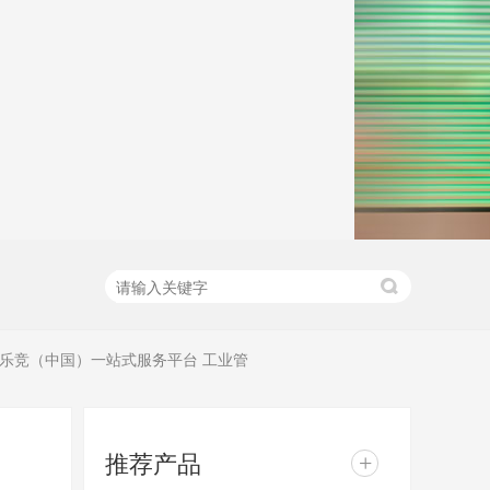
乐竞（中国）一站式服务平台 工业管
推荐产品
+