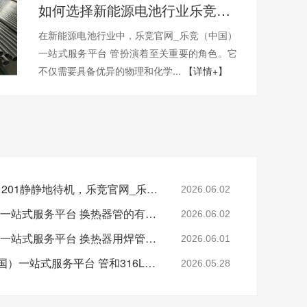
如何选择新能源电池行业乐竞官网_乐竞（中国）一站式服务平台 管
在新能源电池行业中，乐竞官网_乐竞（中国）
一站式服务平台 管扮演着至关重要的角色。它
不仅需要具备优异的物理和化学...
【详情+】
304午后借伦镍又吆喝，201静静地待机，乐竞官网_乐竞（中国）一站式服务平台 市场午后涨跌互现20-30
2026.06.02
乐竞官网_乐竞（中国）一站式服务平台 换热器管的有那些规格
2026.06.02
乐竞官网_乐竞（中国）一站式服务平台 换热器用焊管还是铜管比较好
2026.06.01
304乐竞官网_乐竞（中国）一站式服务平台 管和316L有什么区别？
2026.05.28