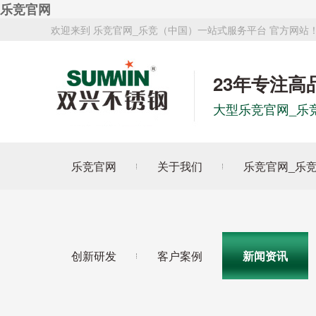
乐竞官网
欢迎来到 乐竞官网_乐竞（中国）一站式服务平台 官方网站
23年专注高
大型乐竞官网_乐
乐竞官网
关于我们
乐竞官网_乐
创新研发
客户案例
新闻资讯