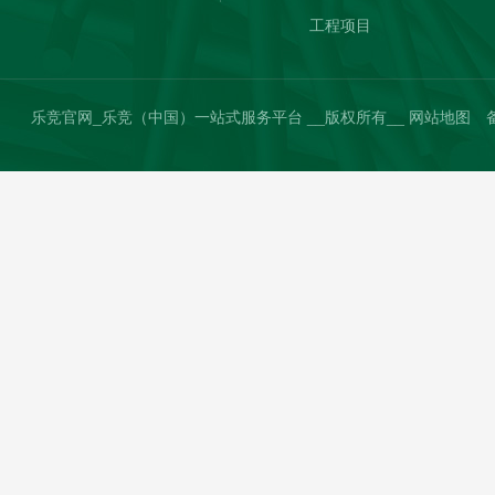
工程项目
乐竞官网_乐竞（中国）一站式服务平台 __版权所有__
网站地图
备