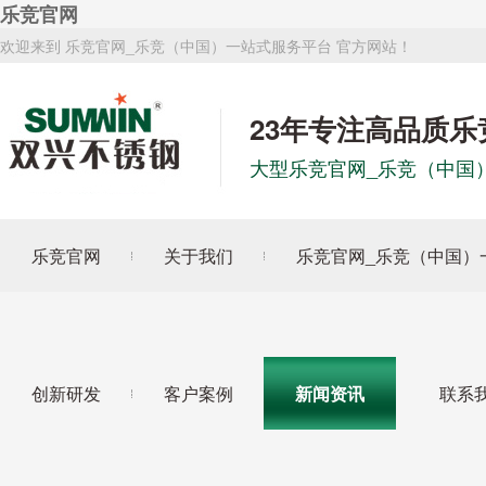
乐竞官网
欢迎来到 乐竞官网_乐竞（中国）一站式服务平台 官方网站！
23年专注高品质乐
大型乐竞官网_乐竞（中国
乐竞官网
关于我们
乐竞官网_乐竞（中国）
创新研发
客户案例
新闻资讯
联系