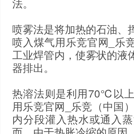
法。
喷雾法是将加热的石油、
喷入煤气用乐竞官网_乐
工业焊管内，使雾状的液
器排出。
热溶法则是利用70℃以
用乐竞官网_乐竞（中国）
内分段灌入热水或通入蒸
而，由于热胀冷缩的原因