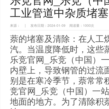
工业管道中杂质堵塞
来源：
|
发布日期：2024-01-09
阅读量：
1000
次
萘的堵塞及清除：在人工
汽。当温度降低时，这些
乐竞官网_乐竞（中国）一
内壁上，导致钢管的过流
别是在寒冷季节，萘常常
竞官网_乐竞（中国）一站
地面的地方。为了清除积