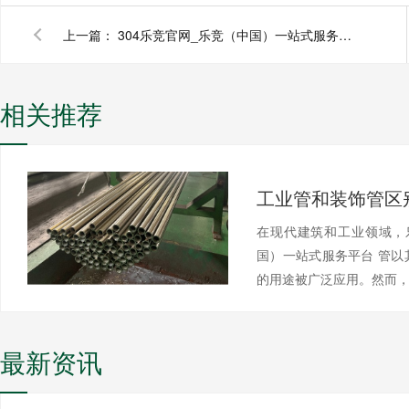
上一篇：
304乐竞官网_乐竞（中国）一站式服务平台 工业管发生氧化的原因
相关推荐
工业管和装饰管区
在现代建筑和工业领域，
国）一站式服务平台 管以
的用途被广泛应用。然而，尽
最新资讯