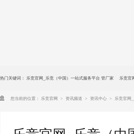
热门关键词：
乐竞官网_乐竞（中国）一站式服务平台 管厂家
乐竞官
您当前的位置：
乐竞官网
资讯频道
资讯中心
乐竞官网
>
>
>
乐竞官网_乐竞（中国）一站式服务平台 工业管
乐竞官网_乐竞（中