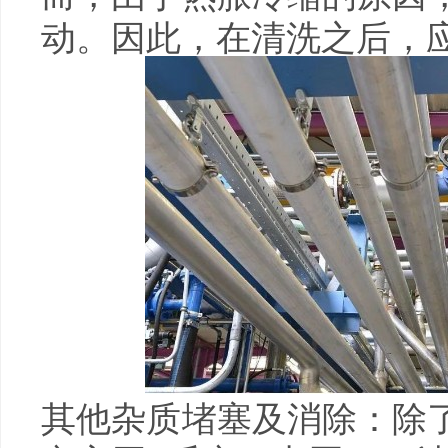
动。因此，在清洗之后，
其他杂质堵塞及消除：除