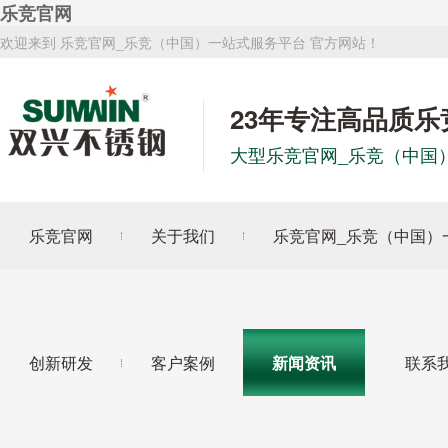
乐竞官网
欢迎来到 乐竞官网_乐竞（中国）一站式服务平台 官方网站！
23年专注高品质乐
大型乐竞官网_乐竞（中国
乐竞官网
关于我们
乐竞官网_乐竞（中国）
创新研发
客户案例
新闻资讯
联系