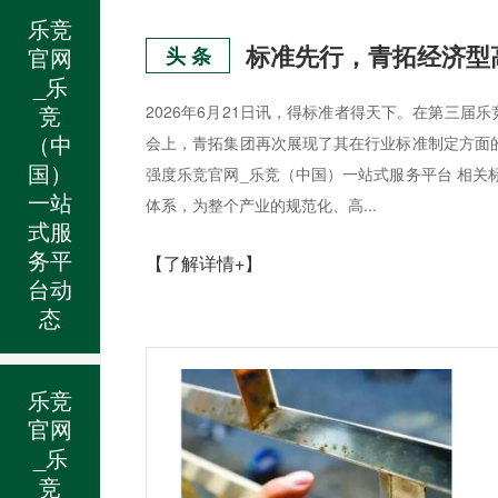
乐竞
官网
头 条
_乐
竞
2026年6月21日讯，得标准者得天下。在第三届
（中
会上，青拓集团再次展现了其在行业标准制定方面
国）
强度乐竞官网_乐竞（中国）一站式服务平台 相关
一站
体系，为整个产业的规范化、高...
式服
务平
【了解详情+】
台动
态
乐竞
官网
_乐
竞