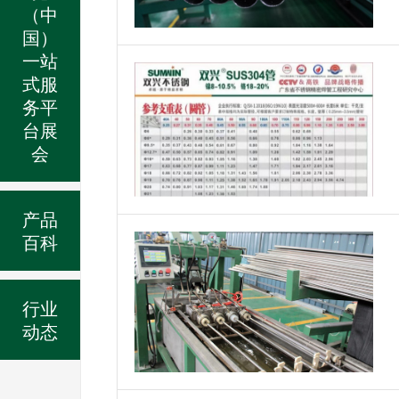
（中
国）
一站
式服
务平
台展
会
产品
百科
行业
动态