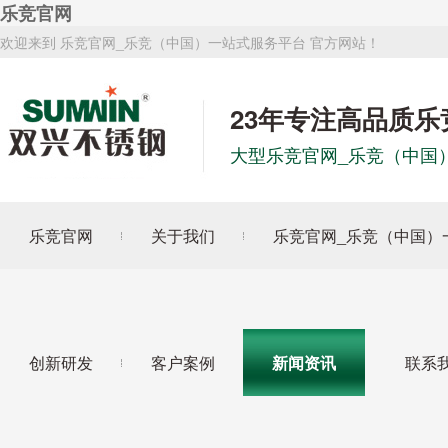
乐竞官网
欢迎来到 乐竞官网_乐竞（中国）一站式服务平台 官方网站！
23年专注高品质乐
大型乐竞官网_乐竞（中国
乐竞官网
关于我们
乐竞官网_乐竞（中国）
创新研发
客户案例
新闻资讯
联系