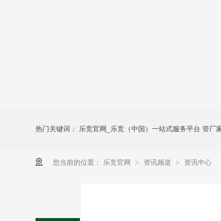
热门关键词：
乐竞官网_乐竞（中国）一站式服务平台 管厂
您当前的位置：
乐竞官网
资讯频道
资讯中心
>
>
乐竞官网_乐竞（中国）一站式服务平台 工业管