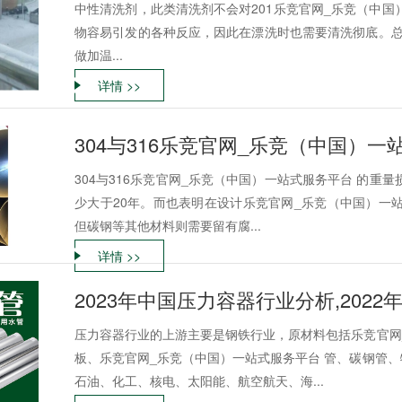
中性清洗剂，此类清洗剂不会对201乐竞官网_乐竞（中国
物容易引发的各种反应，因此在漂洗时也需要清洗彻底。总
做加温...
详情 >>
304与316乐竞官网_乐竞（中国）一站式服务平台 的重量
少大于20年。而也表明在设计乐竞官网_乐竞（中国）一
但碳钢等其他材料则需要留有腐...
详情 >>
压力容器行业的上游主要是钢铁行业，原材料包括乐竞官网
板、乐竞官网_乐竞（中国）一站式服务平台 管、碳钢管
石油、化工、核电、太阳能、航空航天、海...