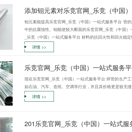
钼元素能提高乐竞官网_乐竞（中国）一站式服务平台 管
中的抗腐蚀性。钼能使较大断面的乐竞官网_乐竞（中国）
_乐竞（中国）一站式服务平台 材料的抗回火性和回火稳定性
详情 >>
乐竞官网_乐竞（中国）一站式服务平
现在乐竞官网_乐竞（中国）一站式服务平台 焊管的生产
如石油、汽车、造纸、空调等行业，并且其价格更是较无缝
详情 >>