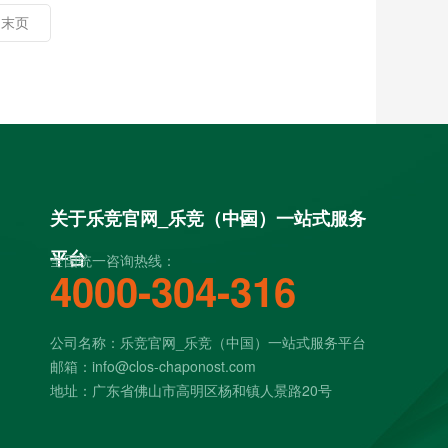
末页
关于乐竞官网_乐竞（中国）一站式服务
平台
全国统一咨询热线：
4000-304-316
公司名称：乐竞官网_乐竞（中国）一站式服务平台
邮箱：info@clos-chaponost.com
地址：广东省佛山市高明区杨和镇人景路20号