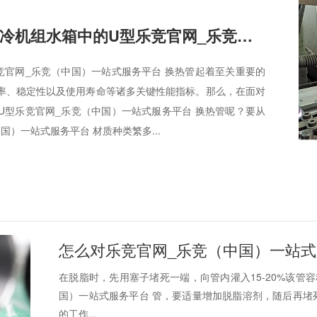
要怎么选择冰蓄冷机组水箱中的U型乐竞官网_乐竞（中国）一站式服务平台 换热管
竞官网_乐竞（中国）一站式服务平台 换热管起着至关重要的
率、稳定性以及使用寿命等诸多关键性能指标。那么，在面对
U型乐竞官网_乐竞（中国）一站式服务平台 换热管呢？要从
）一站式服务平台 材质种类繁多...
怎么对乐竞官网_乐竞（中国）一站式
在脱脂时，先用塞子堵死一端，向管内灌入15-20%该管
国）一站式服务平台 管，要适量增加脱脂溶剂，随后再堵
的工作...