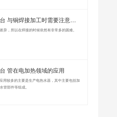
乐竞官网_乐竞（中国）一站式服务平台 与铜焊接加工时需要注意什么
差异，所以在焊接的时候依然有非常多的困难。
台 管在电加热领域的应用
域应用较多的主要是生产电热水器，其中主要包括加
水管部件等组成。