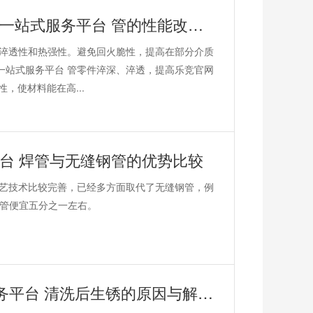
添加钼元素对乐竞官网_乐竞（中国）一站式服务平台 管的性能改变有什么作用
的淬透性和热强性。避免回火脆性，提高在部分介质
一站式服务平台 管零件淬深、淬透，提高乐竞官网
，使材料能在高...
台 焊管与无缝钢管的优势比较
工艺技术比较完善，已经多方面取代了无缝钢管，例
管便宜五分之一左右。
201乐竞官网_乐竞（中国）一站式服务平台 清洗后生锈的原因与解决办法