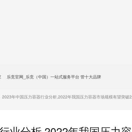
家
乐竞官网_乐竞（中国）一站式服务平台 管十大品牌
2023年中国压力容器行业分析,2022年我国压力容器市场规模有望突破2
>
行业分析,2022年我国压力容