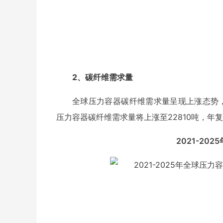
2、碳纤维需求量
全球压力容器碳纤维需求量呈现上涨态势，2
压力容器碳纤维需求量将上涨至22810吨，年复
2021-2