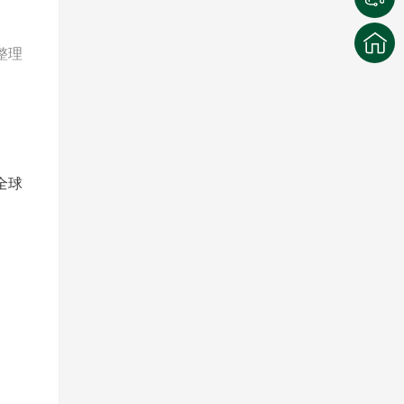
整理
全球