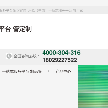
服务平台乐竞官网_乐竞（中国）一站式服务平台 管厂家
平台 管定制
4000-304-316
全国咨询热线：
18029227522
）一站式服务平台 制品管
产品中心