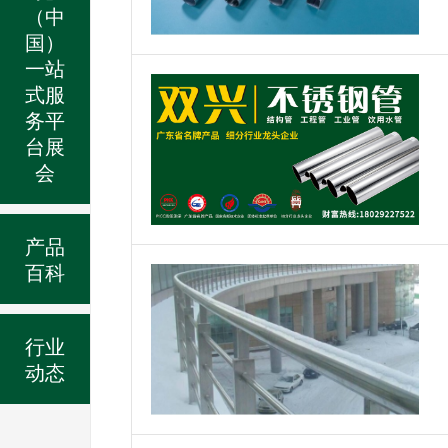
（中
国）
一站
式服
务平
台展
会
产品
百科
行业
动态