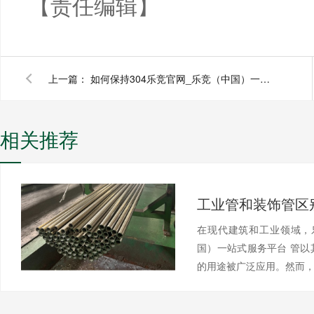
【责任编辑】
上一篇：
如何保持304乐竞官网_乐竞（中国）一站式服务平台 管的表面光亮度
相关推荐
工业管和装饰管区
在现代建筑和工业领域，
国）一站式服务平台 管以
的用途被广泛应用。然而，尽