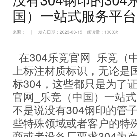
国）一站式服务平台
来源：
|
发布日期：2023-03-15
阅读量：
1000
次
在304乐竞官网_乐竞（
上标注材质标识，无论是国
标304，这些都只是为了
官网_乐竞（中国）一站式
不是说没有304钢印的管子
些特殊领域或者客户的特
商或者设备厂要求304为