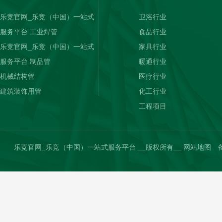
乐竞官网_乐竞（中国）一站式
卫浴行业
服务平台 工业焊管
食品行业
乐竞官网_乐竞（中国）一站式
家具行业
服务平台 制品管
暖通行业
机械结构管
医疗行业
建筑装饰用管
化工行业
工程项目
乐竞官网_乐竞（中国）一站式服务平台 __版权所有__
网站地图
备