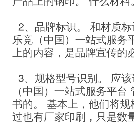
产品上的钢印。 什么材料
2、品牌标识。 和材质标
乐竞（中国）一站式服务平
上的内容，是品牌宣传的
3、规格型号识别。 应该
（中国）一站式服务平台 
书的。 基本上，他们将规
过也有厂家印刷，只是数