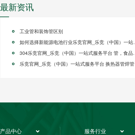
最新资讯
工业管和装饰管区别
如何选择新能源电池行业
304乐竞官网_乐竞（中国）
乐竞官网
产品中心
服务行业