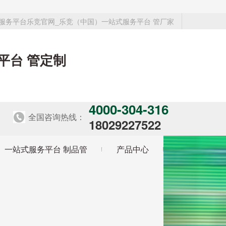
服务平台乐竞官网_乐竞（中国）一站式服务平台 管厂家
平台 管定制
4000-304-316
全国咨询热线：
18029227522
）一站式服务平台 制品管
产品中心