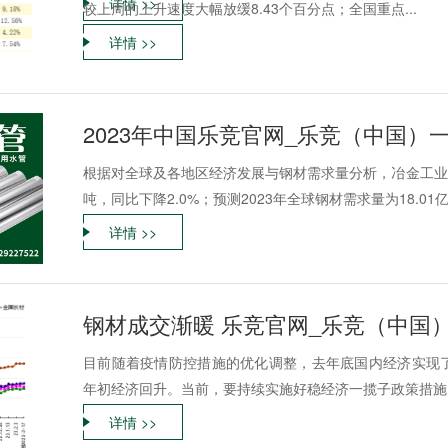
详情 >>
较上周的上升速度大幅放缓8.43个百分点；全国重点...
详情 >>
根据对全球及各地区经济发展与钢材需求量分析，冶金工业规划
吨，同比下降2.0%；预测2023年全球钢材需求量为18.01亿吨
详情 >>
目前随着疫情防控措施的优化调整，去年底国内经济实现
年初经济回升。当前，要持续实施好稳经济一揽子政策措施，
详情 >>