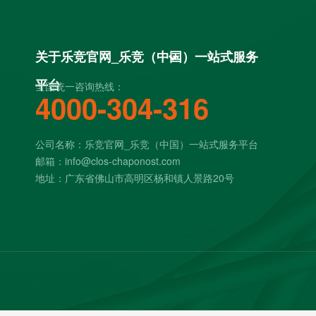
关于乐竞官网_乐竞（中国）一站式服务
平台
全国统一咨询热线：
4000-304-316
公司名称：乐竞官网_乐竞（中国）一站式服务平台
邮箱：info@clos-chaponost.com
地址：广东省佛山市高明区杨和镇人景路20号