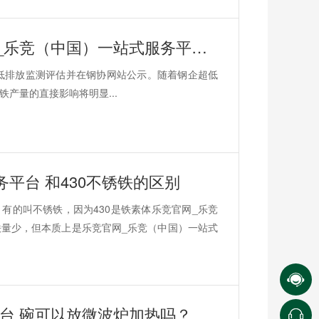
多地发布碳达峰实施方案 对乐竞官网_乐竞（中国）一站式服务平台 管厂家有何影响
低排放监测评估并在钢协网站公示。随着钢企超低
产量的直接影响将明显...
务平台 和430不锈铁的区别
有的叫不锈铁，因为430是铁素体乐竞官网_乐竞
铁量少，但本质上是乐竞官网_乐竞（中国）一站式
台 碗可以放微波炉加热吗？