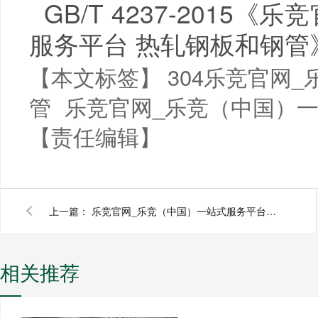
GB/T 4237-2015
服务平台 热轧钢板和钢管
【本文标签】
304乐竞官网
管
乐竞官网_乐竞（中国）一
【责任编辑】
上一篇：
乐竞官网_乐竞（中国）一站式服务平台 碗可以放微波炉加热吗？
相关推荐