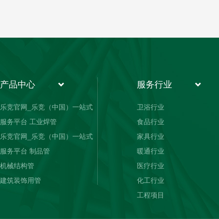
产品中心
服务行业
乐竞官网_乐竞（中国）一站式
卫浴行业
服务平台 工业焊管
食品行业
乐竞官网_乐竞（中国）一站式
家具行业
服务平台 制品管
暖通行业
机械结构管
医疗行业
建筑装饰用管
化工行业
工程项目