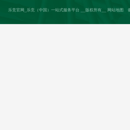
乐竞官网_乐竞（中国）一站式服务平台 __版权所有__
网站地图
备