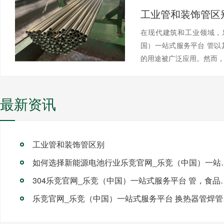
工业管和装饰管区
在现代建筑和工业领域，
国）一站式服务平台 管以
的用途被广泛应用。然而，尽
最新资讯
工业管和装饰管区别
如何选择新能源电池行业
304乐竞官网_乐竞（中国）
乐竞官网