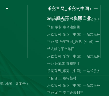
乐竞官网_乐竞（中国）一
站式服务平台集团产业
乐竞官网_乐竞（中国）一站式服务
平台 板材 泰裕达集团
乐竞官网_乐竞（中国）一站式服务
平台 管 乐竞官网_乐竞（中国）一
站式服务平台集团
乐竞官网_乐竞（中国）一站式服务
平台 压轧带 泰裕钢业
乐竞官网_乐竞（中国）一站式服务
平台 加工 泰铭新材
网站地图
备案号：
乐竞官网_乐竞（中国）一站式服务
平台 加工 泰广金属制品
乐竞官网_乐竞（中国）一站式服务
平台 板 泰洋乐竞官网_乐竞（中