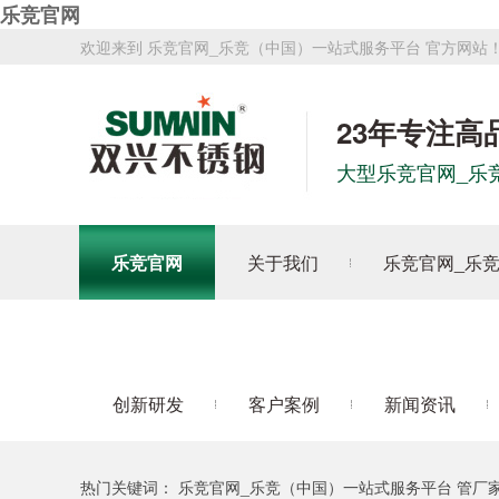
乐竞官网
欢迎来到 乐竞官网_乐竞（中国）一站式服务平台 官方网站
23年专注高
大型乐竞官网_乐
乐竞官网
关于我们
乐竞官网_乐
创新研发
客户案例
新闻资讯
热门关键词：
乐竞官网_乐竞（中国）一站式服务平台 管厂