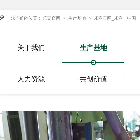
您当前的位置：
乐竞官网
生产基地
乐竞官网_乐竞（中国）
>
>
乐竞官网_乐竞（中国）一站式服务平台 管厂
关于我们
生产基地
人力资源
共创价值