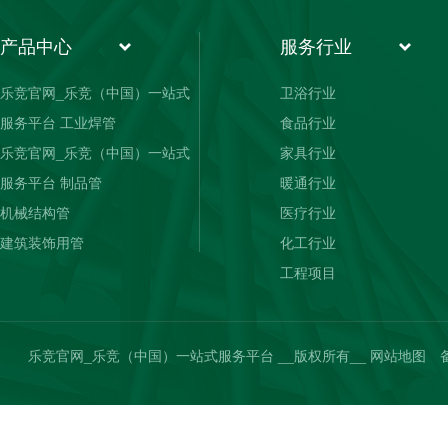
产品中心
服务行业
乐竞官网_乐竞（中国）一站式
卫浴行业
服务平台 工业焊管
食品行业
乐竞官网_乐竞（中国）一站式
家具行业
服务平台 制品管
暖通行业
机械结构管
医疗行业
建筑装饰用管
化工行业
工程项目
乐竞官网_乐竞（中国）一站式服务平台 __版权所有__
网站地图
备