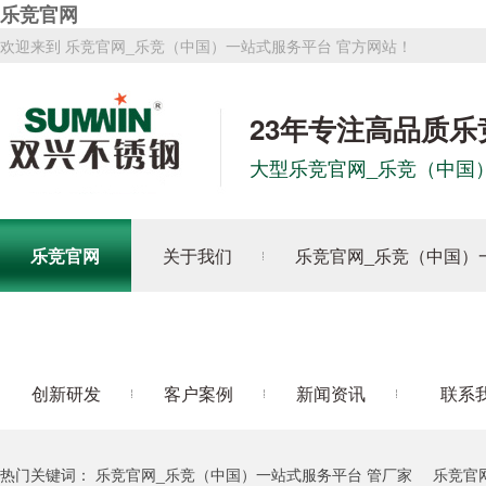
乐竞官网
欢迎来到 乐竞官网_乐竞（中国）一站式服务平台 官方网站！
23年专注高品质乐
大型乐竞官网_乐竞（中国
乐竞官网
关于我们
乐竞官网_乐竞（中国）
创新研发
客户案例
新闻资讯
联系
热门关键词：
乐竞官网_乐竞（中国）一站式服务平台 管厂家
乐竞官