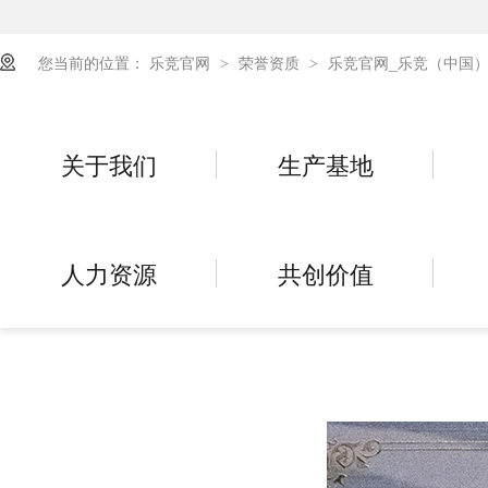
您当前的位置：
乐竞官网
荣誉资质
乐竞官网_乐竞（中国
>
>
乐竞官网_乐竞（中国）一站式服务平台 管厂
关于我们
生产基地
人力资源
共创价值