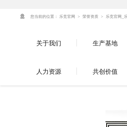
您当前的位置：
乐竞官网
荣誉资质
乐竞官网_
>
>
乐竞官网_乐竞（中国）一站式服务平台 管厂
关于我们
生产基地
人力资源
共创价值