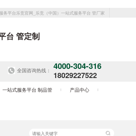
服务平台乐竞官网_乐竞（中国）一站式服务平台 管厂家
平台 管定制
4000-304-316
全国咨询热线：
18029227522
）一站式服务平台 制品管
产品中心