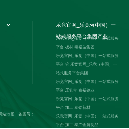
乐竞官网_乐竞（中国）一
站式服务平台集团产业
乐竞官网_乐竞（中国）一站式服务
平台 板材 泰裕达集团
乐竞官网_乐竞（中国）一站式服务
平台 管 乐竞官网_乐竞（中国）一
站式服务平台集团
乐竞官网_乐竞（中国）一站式服务
平台 压轧带 泰裕钢业
乐竞官网_乐竞（中国）一站式服务
平台 加工 泰铭新材
网站地图
备案号：
乐竞官网_乐竞（中国）一站式服务
平台 加工 泰广金属制品