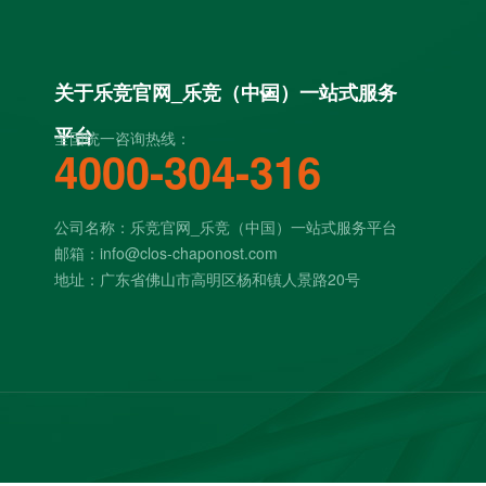
关于乐竞官网_乐竞（中国）一站式服务
平台
全国统一咨询热线：
4000-304-316
公司名称：乐竞官网_乐竞（中国）一站式服务平台
邮箱：info@clos-chaponost.com
地址：广东省佛山市高明区杨和镇人景路20号