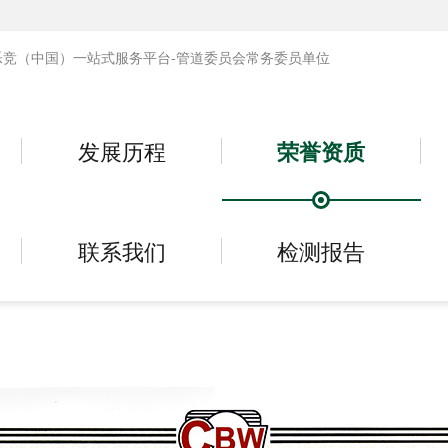
乐竞（中国）一站式服务平台-管道委员会常务委员单位
发展历程
荣誉资质
联系我们
检测报告