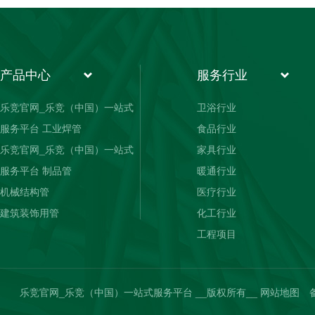
产品中心
服务行业
乐竞官网_乐竞（中国）一站式
卫浴行业
服务平台 工业焊管
食品行业
乐竞官网_乐竞（中国）一站式
家具行业
服务平台 制品管
暖通行业
机械结构管
医疗行业
建筑装饰用管
化工行业
工程项目
乐竞官网_乐竞（中国）一站式服务平台 __版权所有__
网站地图
备