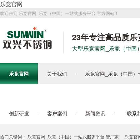
乐竞官网
欢迎来到 乐竞官网_乐竞（中国）一站式服务平台 官方网站！
23年专注高品质乐
大型乐竞官网_乐竞（中国
乐竞官网
关于我们
乐竞官网_乐竞（中国）
创新研发
客户案例
新闻资讯
联系
热门关键词：
乐竞官网_乐竞（中国）一站式服务平台 管厂家
乐竞官