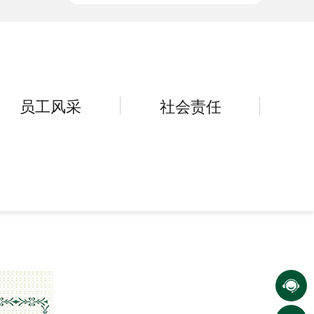
员工风采
社会责任