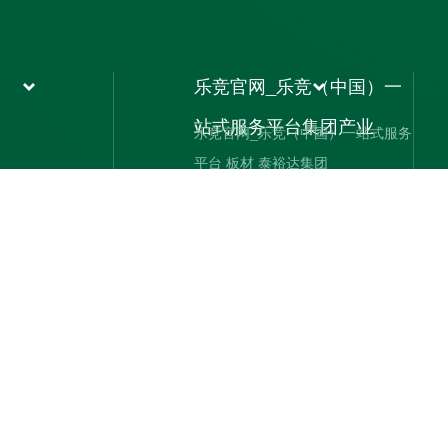
乐竞官网_乐竞（中国）一
站式服务平台集团产业
乐竞官网_乐竞（中国）一站式服务
平台 板材 泰裕达集团
乐竞官网_乐竞（中国）一站式服务
平台 管 乐竞官网_乐竞（中国）一
站式服务平台集团
乐竞官网_乐竞（中国）一站式服务
平台 压轧带 泰裕钢业
乐竞官网_乐竞（中国）一站式服务
平台 加工 泰铭新材
网站地图
备案号：
乐竞官网_乐竞（中国）一站式服务
平台 加工 泰广金属制品