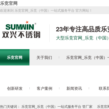
乐竞官网
欢迎来到 乐竞官网_乐竞（中国）一站式服务平台 官方网站！
23年专注高品质乐
大型乐竞官网_乐竞（中国
乐竞官网
关于我们
乐竞官网_乐竞（中国）
创新研发
客户案例
新闻资讯
联系
热门关键词：
乐竞官网_乐竞（中国）一站式服务平台 管厂家
乐竞官