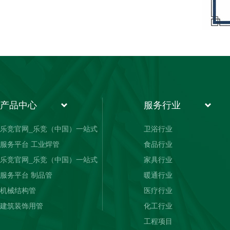
产品中心
服务行业
乐竞官网_乐竞（中国）一站式
卫浴行业
服务平台 工业焊管
食品行业
乐竞官网_乐竞（中国）一站式
家具行业
服务平台 制品管
暖通行业
机械结构管
医疗行业
建筑装饰用管
化工行业
工程项目