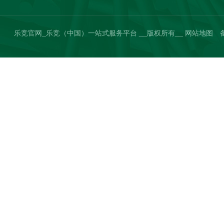
乐竞官网_乐竞（中国）一站式服务平台 __版权所有__
网站地图
备