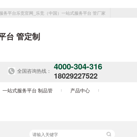
服务平台乐竞官网_乐竞（中国）一站式服务平台 管厂家
平台 管定制
4000-304-316
全国咨询热线：
18029227522
）一站式服务平台 制品管
产品中心