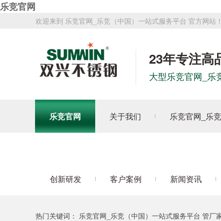
乐竞官网
欢迎来到 乐竞官网_乐竞（中国）一站式服务平台 官方网站
23年专注高
大型乐竞官网_乐
乐竞官网
关于我们
乐竞官网_乐
创新研发
客户案例
新闻资讯
热门关键词：
乐竞官网_乐竞（中国）一站式服务平台 管厂