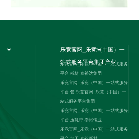
乐竞官网_乐竞（中国）一
站式服务平台集团产业
乐竞官网_乐竞（中国）一站式服务
平台 板材 泰裕达集团
乐竞官网_乐竞（中国）一站式服务
平台 管 乐竞官网_乐竞（中国）一
站式服务平台集团
乐竞官网_乐竞（中国）一站式服务
平台 压轧带 泰裕钢业
乐竞官网_乐竞（中国）一站式服务
平台 加工 泰铭新材