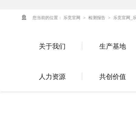
您当前的位置：
乐竞官网
检测报告
乐竞官网_
>
>
乐竞官网_乐竞（中国）一站式服务平台 管厂
关于我们
生产基地
人力资源
共创价值