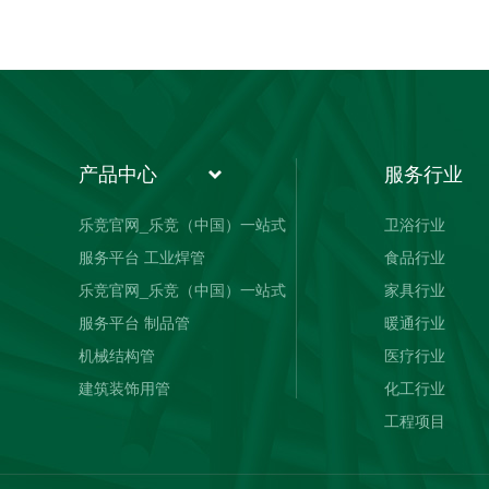
产品中心
服务行业
乐竞官网_乐竞（中国）一站式
卫浴行业
服务平台 工业焊管
食品行业
乐竞官网_乐竞（中国）一站式
家具行业
服务平台 制品管
暖通行业
机械结构管
医疗行业
建筑装饰用管
化工行业
工程项目