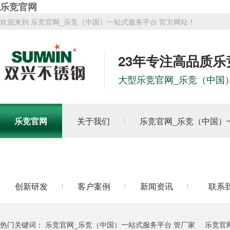
乐竞官网
欢迎来到 乐竞官网_乐竞（中国）一站式服务平台 官方网站！
23年专注高品质乐
大型乐竞官网_乐竞（中国
乐竞官网
关于我们
乐竞官网_乐竞（中国）
创新研发
客户案例
新闻资讯
联系
热门关键词：
乐竞官网_乐竞（中国）一站式服务平台 管厂家
乐竞官