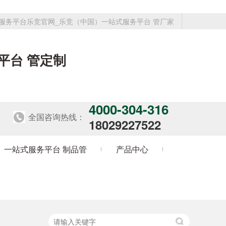
服务平台乐竞官网_乐竞（中国）一站式服务平台 管厂家
平台 管定制
4000-304-316
全国咨询热线：
18029227522
）一站式服务平台 制品管
产品中心