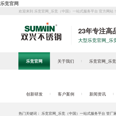
乐竞官网
欢迎来到 乐竞官网_乐竞（中国）一站式服务平台 官方网站
23年专注高
大型乐竞官网_乐
乐竞官网
关于我们
乐竞官网_乐
创新研发
客户案例
新闻资讯
热门关键词：
乐竞官网_乐竞（中国）一站式服务平台 管厂